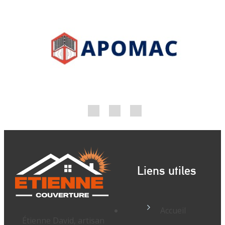
Liens utiles
Accueil
Étienne David, artisan